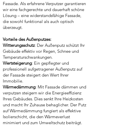
Fassade. Als erfahrene Verputzer garantieren
wir eine fachgerechte und dauerhaft schöne
Lösung – eine widerstandsfähige Fassade,
die sowohl funktional als auch optisch
überzeugt.
Vorteile des Außenputzes:
Witterungsschutz
: Der Außenputz schützt Ihr
Gebäude effektiv vor Regen, Schnee und
Temperaturschwankungen.
Wertsteigerung
: Ein gepflegter und
professionell aufgetragener Außenputz auf
der Fassade steigert den Wert Ihrer
Immobilie.
Wärmedämmung
: Mit Fassade dämmen und
verputzen steigern wir die Energieeffizienz
Ihres Gebäudes. Dies senkt Ihre Heizkosten
und macht Ihr Zuhause behaglicher. Der Putz
auf Wärmedämmung fungiert als effektive
Isolierschicht, die den Wärmeverlust
minimiert und zum Umweltschutz beiträgt.