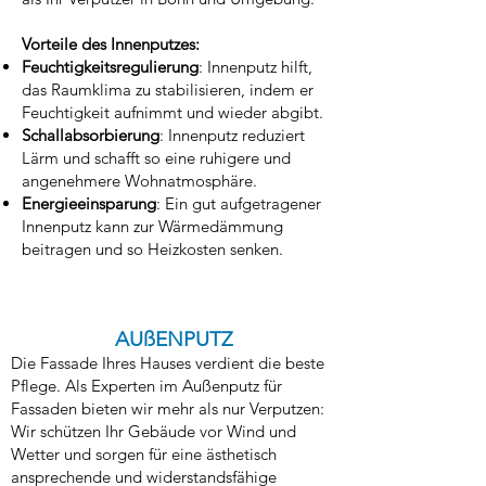
Vorteile des Innenputzes:
Feuchtigkeitsregulierung
: Innenputz hilft,
das Raumklima zu stabilisieren, indem er
Feuchtigkeit aufnimmt und wieder abgibt.
Schallabsorbierung
:
Innenputz
reduziert
Lärm und schafft so eine ruhigere und
angenehmere Wohnatmosphäre.
Energieeinsparung
: Ein gut aufgetragener
Innenputz kann zur Wärmedämmung
beitragen und so Heizkosten senken.
AUßENPUTZ
Die Fassade Ihres Hauses verdient die beste
Pflege. Als Experten im Außenputz für
Fassaden bieten wir mehr als nur Verputzen:
Wir schützen Ihr Gebäude vor Wind und
Wetter und sorgen für eine ästhetisch
ansprechende und widerstandsfähige