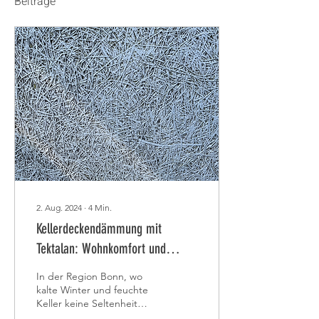
Beiträge
2. Aug. 2024
∙
4
Min.
Kellerdeckendämmung mit
Tektalan: Wohnkomfort und
Energieeffizienz in Bonn steigern
In der Region Bonn, wo
kalte Winter und feuchte
Keller keine Seltenheit
sind, ist die