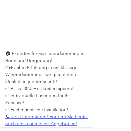
🏠 Experten für Fassadendämmung in 
Bonn und Umgebung!
25+ Jahre Erfahrung in erstklassiger 
Wärmedämmung - wir garantieren 
Qualität in jedem Schritt!
✅ Bis zu 30% Heizkosten sparen!
✅ Individuelle Lösungen für Ihr 
Zuhause!
✅ Fachmännische Installation!
📞 Jetzt informieren! Fordern Sie heute 
noch ein kostenloses Angebot an!